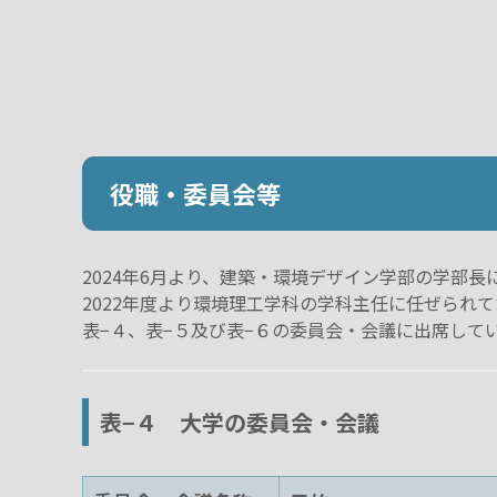
役職・委員会等
2024年6月より、建築・環境デザイン学部の学部長
2022年度より環境理工学科の学科主任に任ぜられ
表−４、表−５及び表−６の委員会・会議に出席して
表−４ 大学の委員会・会議