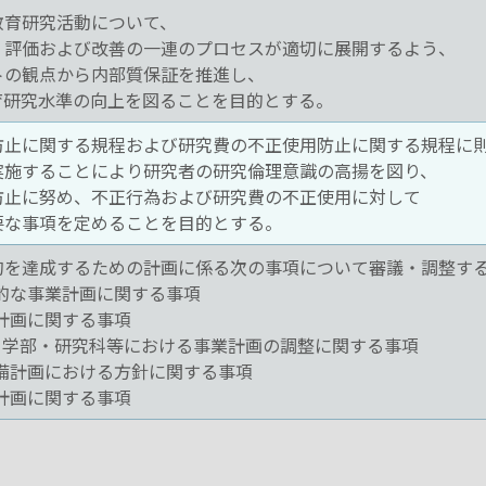
教育研究活動について、
、評価および改善の一連のプロセスが適切に展開するよう、
トの観点から内部質保証を推進し、
育研究水準の向上を図ることを目的とする。
防止に関する規程および研究費の不正使用防止に関する規程に
実施することにより研究者の研究倫理意識の高揚を図り、
防止に努め、不正行為および研究費の不正使用に対して
要な事項を定めることを目的とする。
的を達成するための計画に係る次の事項について審議・調整す
学的な事業計画に関する事項
な計画に関する事項
画と学部・研究科等における事業計画の調整に関する事項
整備計画における方針に関する事項
来計画に関する事項