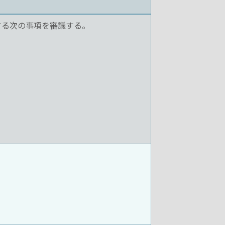
する次の事項を審議する。