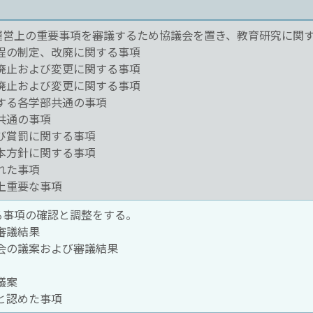
運営上の重要事項を審議するため協議会を置き、教育研究に関
規程の制定、改廃に関する事項
、廃止および変更に関する事項
、廃止および変更に関する事項
関する各学部共通の事項
部共通の事項
よび賞罰に関する事項
基本方針に関する事項
れた事項
営上重要な事項
る事項の確認と調整をする。
審議結果
員会の議案および審議結果
議案
要と認めた事項