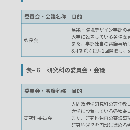
委員会・会議名称
目的
建築・環境デザイン学部の
大学に設置している各種委
教授会
また、学部独自の審議事項
8月を除く毎月1回開催し、
表−６ 研究科の委員会・会議
委員会・会議名称
目的
人間環境学研究科の専任教
大学に設置している各種委
研究科委員会
また、研究科独自の審議事
研究科運営を円滑に進める