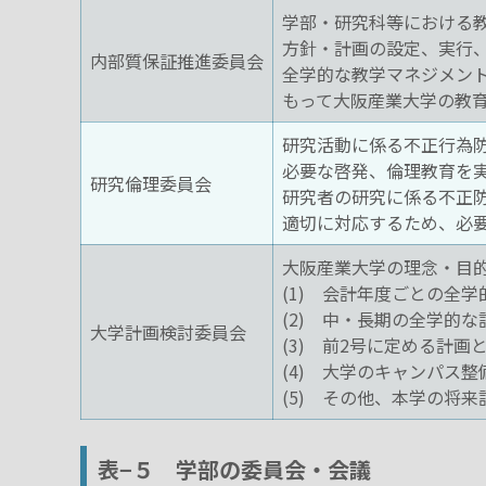
学部・研究科等における
方針・計画の設定、実行
内部質保証推進委員会
全学的な教学マネジメン
もって大阪産業大学の教
研究活動に係る不正行為
必要な啓発、倫理教育を
研究倫理委員会
研究者の研究に係る不正
適切に対応するため、必
大阪産業大学の理念・目
(1) 会計年度ごとの全
(2) 中・長期の全学的
大学計画検討委員会
(3) 前2号に定める計
(4) 大学のキャンパス
(5) その他、本学の将
表−５ 学部の委員会・会議