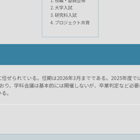
役職・委員会等
大学入試
研究科入試
プロジェクト共育
に任ぜられている。任期は2026年3月までである。2025年
ており、学科会議は基本的には開催しないが、卒業判定など必
いる。