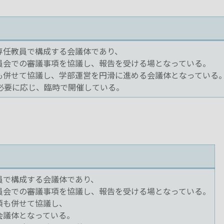
専任教員で構成する会議体であり、
員会での審議事項を協議し、報告を受ける場となっている。
も併せて協議し、学部運営を円滑に進める会議体となっている
必要に応じ、臨時で開催している。
員で構成する会議体であり、
員会での審議事項を協議し、報告を受ける場となっている。
項も併せて協議し、
会議体となっている。