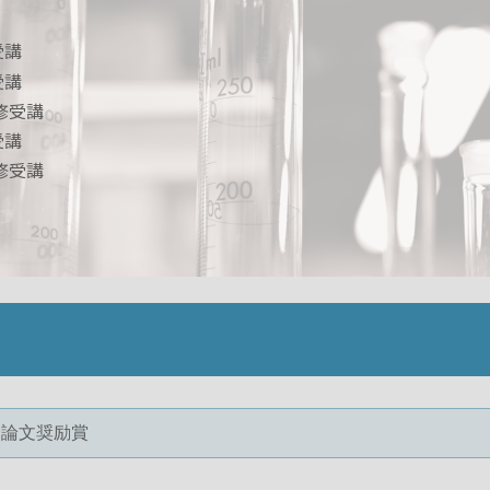
受講
受講
修受講
受講
修受講
会論文奨励賞