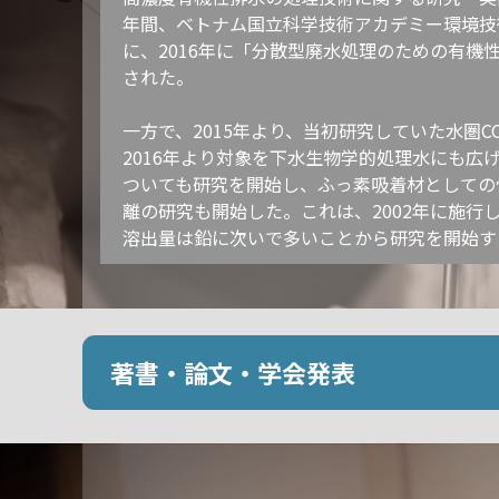
年間、ベトナム国立科学技術アカデミー環境技
に、2016年に「分散型廃水処理のための有
された。
一方で、2015年より、当初研究していた水圏
2016年より対象を下水生物学的処理水にも広
ついても研究を開始し、ふっ素吸着材としての
離の研究も開始した。これは、2002年に施
溶出量は鉛に次いで多いことから研究を開始す
著書・論文・学会発表