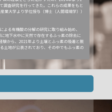
て調査研究を行ってきた。これらの成果をもと
阪産業大学より学位授与（博士（人間環境学））
法による有機酸の分解の研究に取り組み始め、
同様に地下水中に天然で存在するふっ素の除去に
験から、2021年より土壌とふっ素の吸着と脱
いる土地が公表されており、その中でもふっ素の