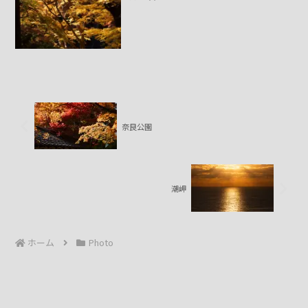
奈良公園
潮岬
ホーム
Photo