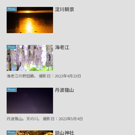
淀川朝景
Photo
海老江
Photo
海老江の野田藤。 撮影日：2022年4月23日
丹波篠山
Photo
丹波篠山。天の川。 撮影日：2022年5月4日
談山神社
Photo