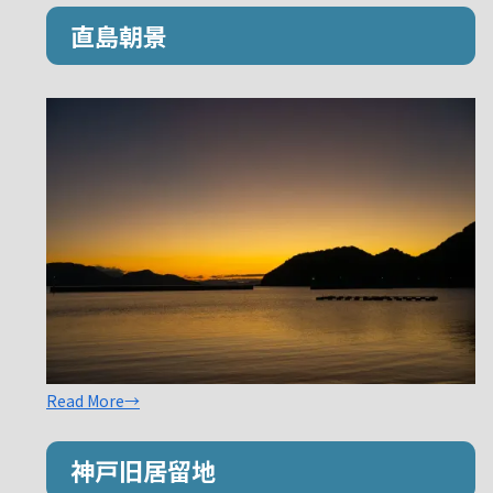
直島朝景
Read More→
神戸旧居留地