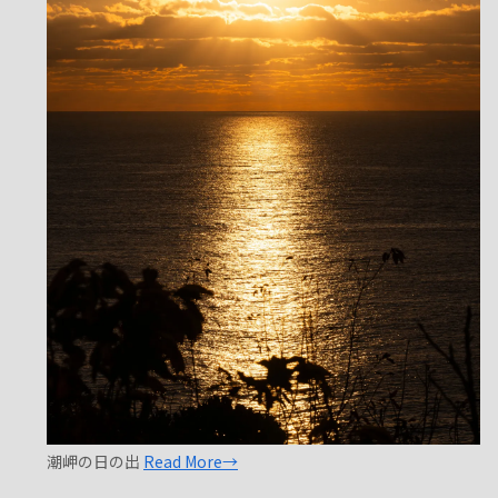
潮岬の日の出
Read More→