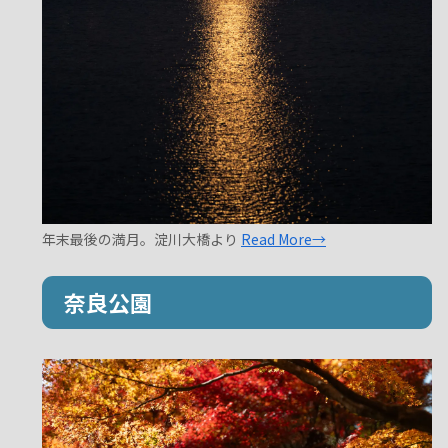
年末最後の満月。淀川大橋より
Read More→
奈良公園