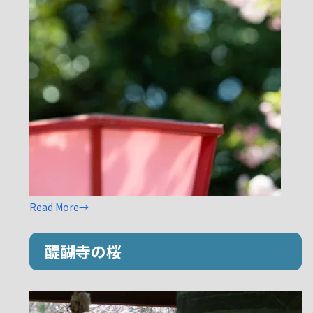
Read More→
醍醐寺の桜