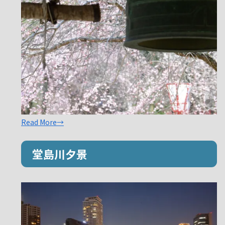
Read More→
堂島川夕景