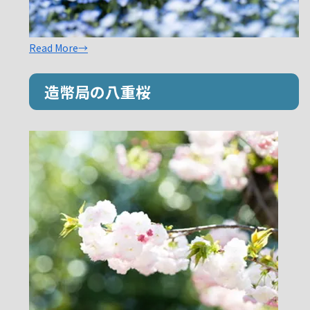
Read More→
造幣局の八重桜