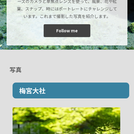
ーズのカメラと単焦点レンズを使って、風景、花や紅
葉、スナップ、時にはポートレートにチャレンジして
います。これまで撮影した写真を紹介します。
Follow me
写真
梅宮大社