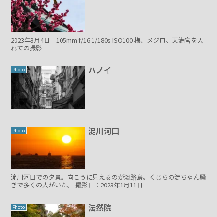
2023年3月4日 105mm f/16 1/180s ISO100 梅、メジロ、天満宮を入
れての撮影
ハノイ
Photo
淀川河口
Photo
淀川河口での夕景。向こうに見えるのが淡路島。くじらの淀ちゃん騒
ぎで多くの人がいた。 撮影日：2023年1月11日
法然院
Photo