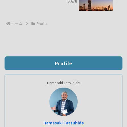
大阪港
ホーム
Photo
Profile
Hamasaki Tatsuhide
Hamasaki Tatsuhide