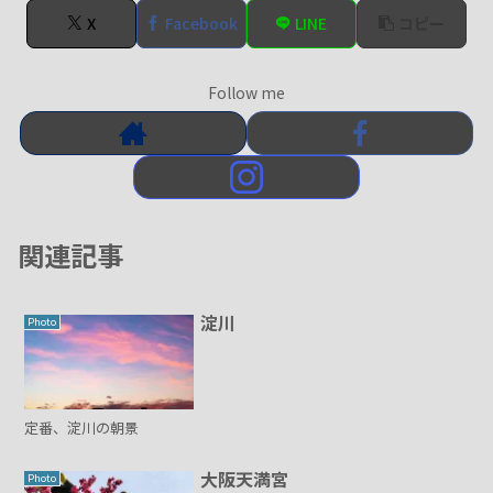
X
Facebook
LINE
コピー
Follow me
関連記事
淀川
Photo
定番、淀川の朝景
大阪天満宮
Photo