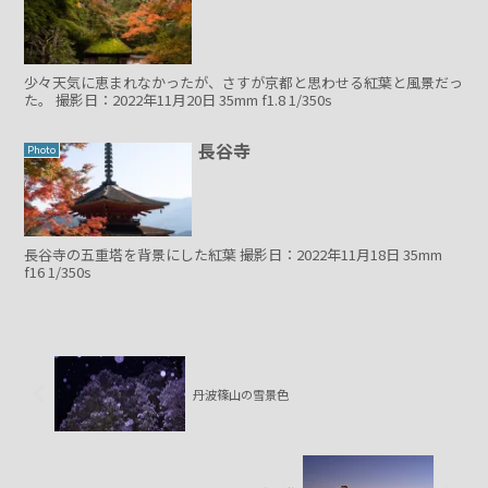
少々天気に恵まれなかったが、さすが京都と思わせる紅葉と風景だっ
た。 撮影日：2022年11月20日 35mm f1.8 1/350s
長谷寺
Photo
長谷寺の五重塔を背景にした紅葉 撮影日：2022年11月18日 35mm
f16 1/350s
丹波篠山の雪景色