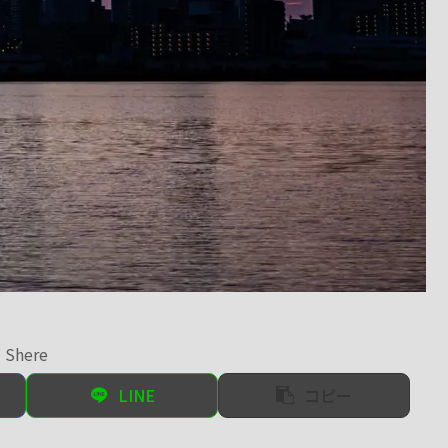
Shere
LINE
コピー