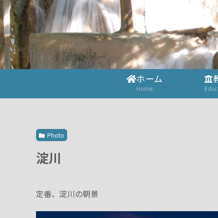
ホーム
Home
Educ
Photo
淀川
定番、淀川の朝景