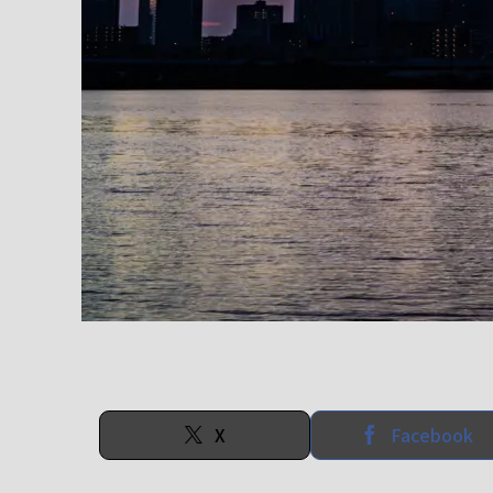
X
Facebook