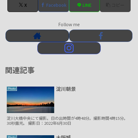
X
Facebook
LINE
コピー
Follow me
関連記事
淀川朝景
Photo
淀川大橋中央にて撮影。日の出時間が4時48分。撮影時間4時15分。
30秒露光。 撮影日：2022年6月30日
大阪城
Photo