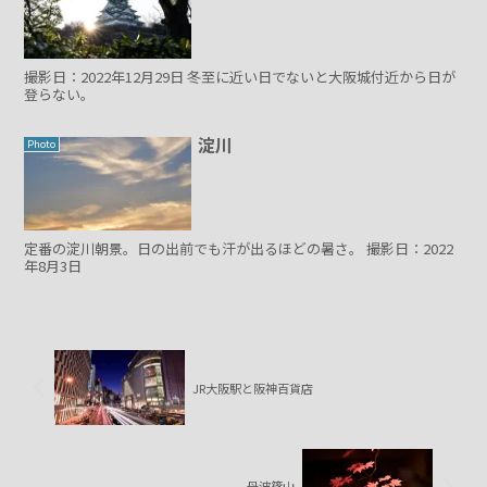
撮影日：2022年12月29日 冬至に近い日でないと大阪城付近から日が
登らない。
淀川
Photo
定番の淀川朝景。日の出前でも汗が出るほどの暑さ。 撮影日：2022
年8月3日
JR大阪駅と阪神百貨店
丹波篠山