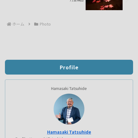
ホーム
Photo
Profile
Hamasaki Tatsuhide
Hamasaki Tatsuhide